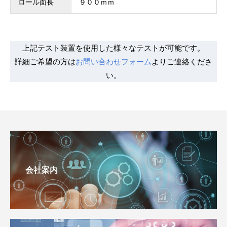
ロール面長
９００ｍｍ
上記テスト装置を使用した様々なテストが可能です。
詳細ご希望の方は
お問い合わせフォーム
よりご連絡くださ
い。
会社案内