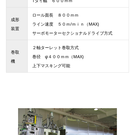
Tダイ幅 ６００ｍｍ
ロール面長 ８００ｍｍ
成形
ライン速度 ５０ｍ/ｍｉｎ（MAX)
装置
サーボモーターセクショナルドライブ方式
２軸ターレット巻取方式
巻取
巻径 φ４００ｍｍ（MAX)
機
上下マスキング可能