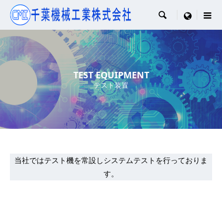

menu
TEST EQUIPMENT
テスト装置
当社ではテスト機を常設しシステムテストを行っておりま
す。