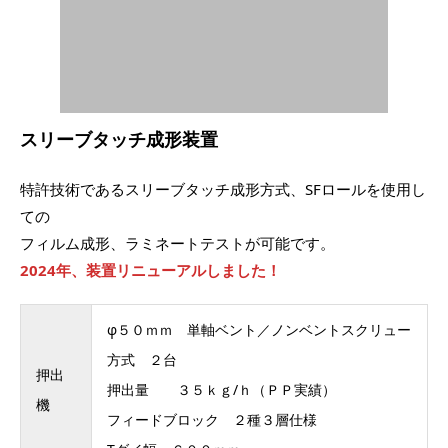
スリーブタッチ成形装置
特許技術であるスリーブタッチ成形方式、SFロールを使用し
ての
フィルム成形、ラミネートテストが可能です。
2024年、装置リニューアルしました！
φ５０ｍｍ 単軸ベント／ノンベントスクリュー
方式 ２台
押出
押出量 ３５ｋｇ/ｈ（ＰＰ実績）
機
フィードブロック ２種３層仕様