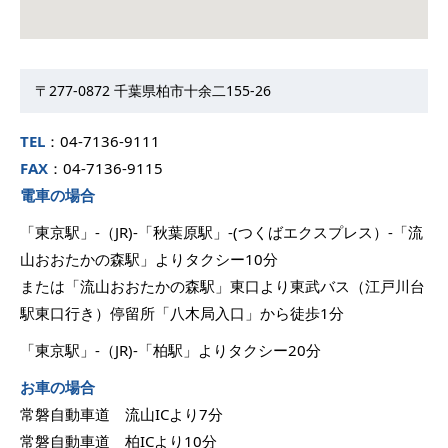
〒277-0872 千葉県柏市十余二155-26
TEL
：04-7136-9111
FAX
：04-7136-9115
電車の場合
「東京駅」-（JR)-「秋葉原駅」-(つくばエクスプレス）-「流
山おおたかの森駅」よりタクシー10分
または「流山おおたかの森駅」東口より東武バス（江戸川台
駅東口行き）停留所「八木局入口」から徒歩1分
「東京駅」-（JR)-「柏駅」よりタクシー20分
お車の場合
常磐自動車道 流山ICより7分
常磐自動車道 柏ICより10分