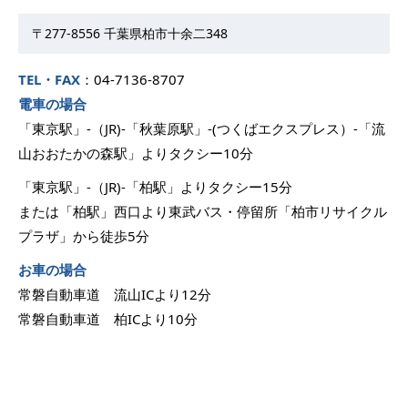
〒277-8556 千葉県柏市十余二348
TEL・FAX
：04-7136-8707
電車の場合
「東京駅」-（JR)-「秋葉原駅」-(つくばエクスプレス）-「流
山おおたかの森駅」よりタクシー10分
「東京駅」-（JR)-「柏駅」よりタクシー15分
または「柏駅」西口より東武バス・停留所「柏市リサイクル
プラザ」から徒歩5分
お車の場合
常磐自動車道 流山ICより12分
常磐自動車道 柏ICより10分