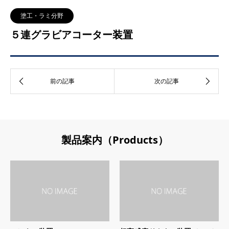
塗工・ラミ分野
５連グラビアコーター装置
製品案内（Products）