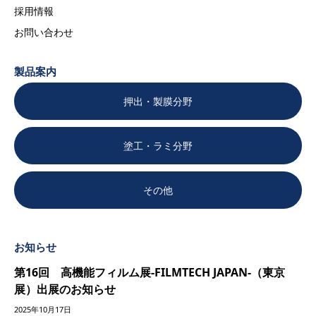
採用情報
お問い合わせ
製品案内
押出・製膜分野
塗工・ラミ分野
その他
お知らせ
第16回 高機能フィルム展-FILMTECH JAPAN-（東京
展）出展のお知らせ
2025年10月17日