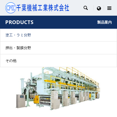

menu
PRODUCTS
製品案内
塗工・ラミ分野
押出・製膜分野
その他