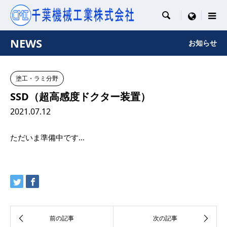

menu
NEWS
お知らせ
塗工・ラミ分野
SSD（超高感度ドクター装置）
2021.07.12
ただいま準備中です…