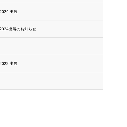
24 出展
024出展のお知らせ
22 出展