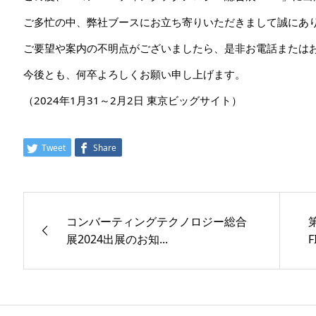
ご多忙の中、弊社ブースにお立ち寄りいただきまして誠にあ
ご要望や案内の不明点がございましたら、是非お電話または
今後とも、何卒よろしくお願い申し上げます。
（2024年1月31～2月2日 東京ビッグサイト）
Tweet
Share
コンバーティングテクノロジー総合
展2024出展のお知...
F