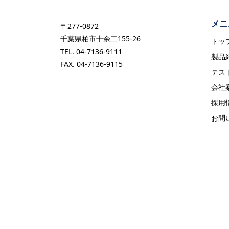
メニ
〒277-0872
千葉県柏市十余二155-26
トッ
TEL. 04-7136-9111
製品
FAX. 04-7136-9115
テス
会社
採用
お問