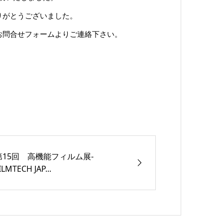
りがとうございました。
お問合せフォームよりご連絡下さい。
第15回 高機能フィルム展-
ILMTECH JAP...